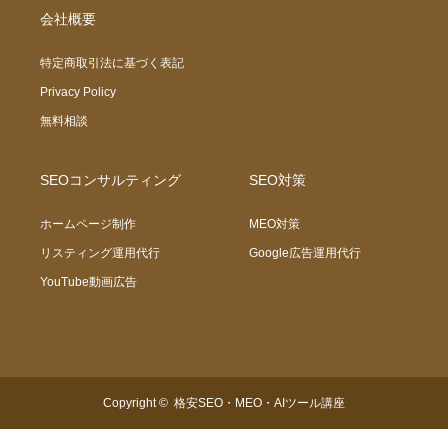
会社概要
特定商取引法に基づく表記
Privacy Policy
無料相談
SEOコンサルティング
SEO対策
ホームページ制作
MEO対策
リスティング運用代行
Google広告運用代行
YouTube動画広告
Copyright ©
格安SEO・MEO・AIツール講座