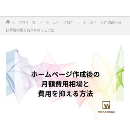
ホーム
ブログ一覧
ホームページ制作
ホームページ作成後の月
額費用相場と費用を抑える方法