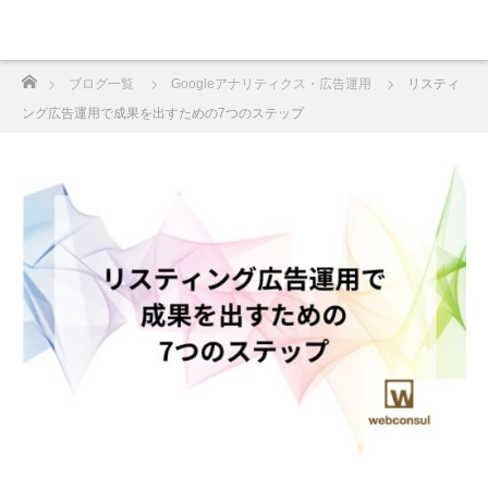
ホーム
ブログ一覧
Googleアナリティクス・広告運用
リスティ
ング広告運用で成果を出すための7つのステップ