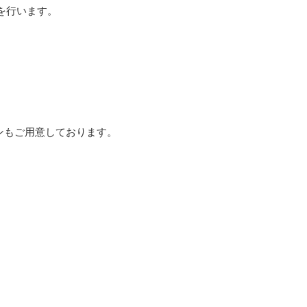
を行います。
ランもご用意しております。
。