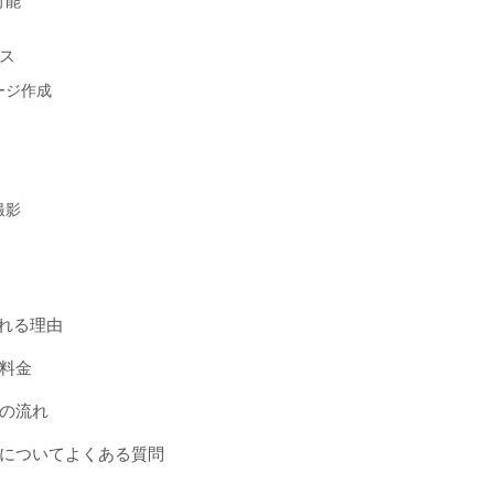
可能
ス
ージ作成
撮影
選ばれる理由
料金
の流れ
についてよくある質問