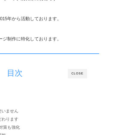
2015年から活動しております。
ージ制作に特化しております。
目次
CLOSE
使いません
だわります
O対策も強化