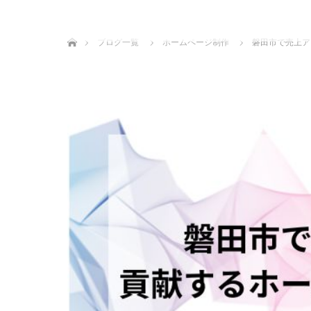
ホーム
ブログ一覧
ホームページ制作
磐田市で売上アッ