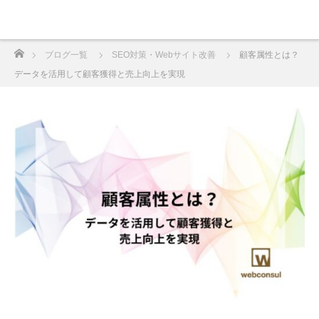
ホーム
ブログ一覧
SEO対策・Webサイト改善
顧客属性とは？
データを活用して顧客獲得と売上向上を実現