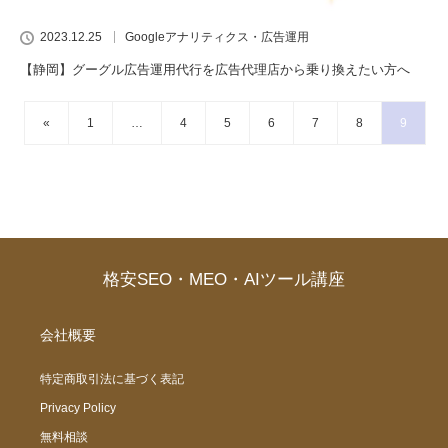
2023.12.25
Googleアナリティクス・広告運用
【静岡】グーグル広告運用代行を広告代理店から乗り換えたい方へ
«
1
…
4
5
6
7
8
9
格安SEO・MEO・AIツール講座
会社概要
特定商取引法に基づく表記
Privacy Policy
無料相談