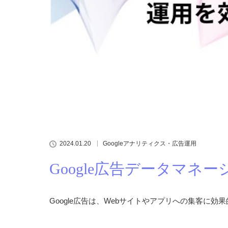
2024.01.20
Googleアナリティクス・広告運用
Google広告データマネ
Google広告は、Webサイトやアプリへの集客に効