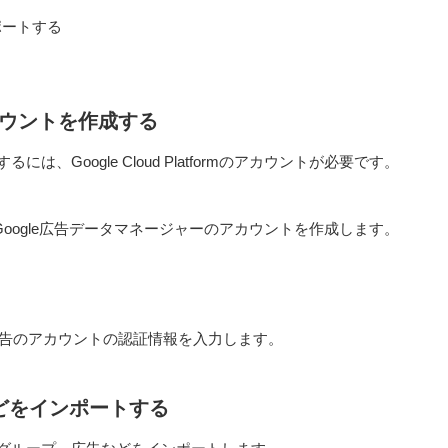
ポートする
カウントを作成する
は、Google Cloud Platformのアカウントが必要です。
成したら、Google広告データマネージャーのアカウントを作成します。
le広告のアカウントの認証情報を入力します。
どをインポートする