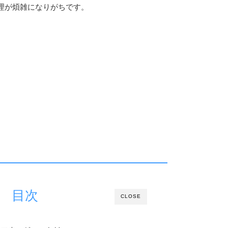
理が煩雑になりがちです。
目次
CLOSE