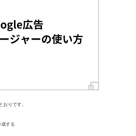
のとおりです。
作成する