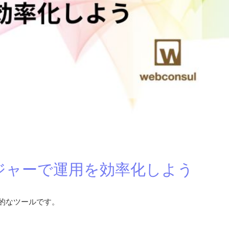
ージャーで運用を効率化しよう
果的なツールです。