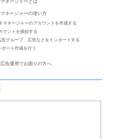
ータマネージャーとは
ータマネージャーの使い方
データマネージャーのアカウントを作成する
のアカウントを接続する
広告グループ、広告などをインポートする
レポート作成を行う
le広告運用でお困りの方へ
は