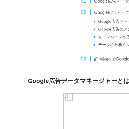
Google広告デ
Google広告デ
Google広告
Google広告
キャンペーンや
データの分析や
静岡県内でGoog
Google広告データマネージャーと