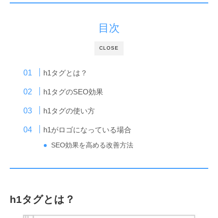
目次
CLOSE
h1タグとは？
h1タグのSEO効果
h1タグの使い方
h1がロゴになっている場合
SEO効果を高める改善方法
h1タグとは？