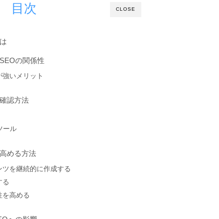
目次
CLOSE
は
SEOの関係性
が強いメリット
確認方法
ツール
高める方法
ンツを継続的に作成する
する
性を高める