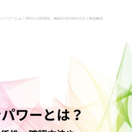
ンパワーとは？SEOとの関係性、確認方法や高め方まで徹底解説