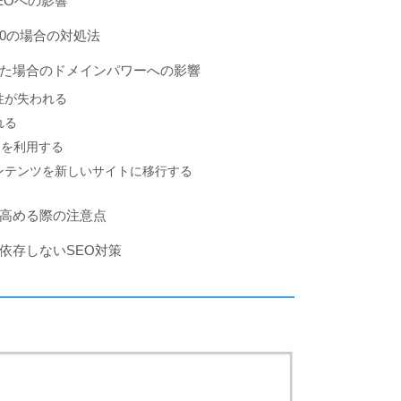
EOへの影響
0の場合の対処法
た場合のドメインパワーへの影響
性が失われる
れる
トを利用する
ンテンツを新しいサイトに移行する
高める際の注意点
依存しないSEO対策