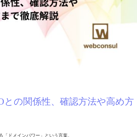
Oとの関係性、確認方法や高め方
する「ドメインパワー」という言葉。