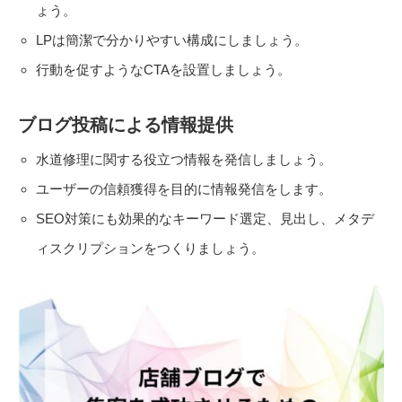
ょう。
LPは簡潔で分かりやすい構成にしましょう。
行動を促すようなCTAを設置しましょう。
ブログ投稿による情報提供
水道修理に関する役立つ情報を発信しましょう。
ユーザーの信頼獲得を目的に情報発信をします。
SEO対策にも効果的なキーワード選定、見出し、メタデ
ィスクリプションをつくりましょう。