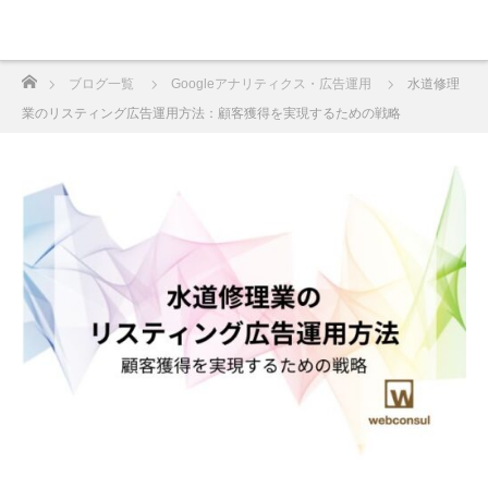
ホーム
ブログ一覧
Googleアナリティクス・広告運用
水道修理
業のリスティング広告運用方法：顧客獲得を実現するための戦略