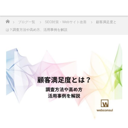
ホーム
ブログ一覧
SEO対策・Webサイト改善
顧客満足度と
は？調査方法や高め方、活用事例を解説