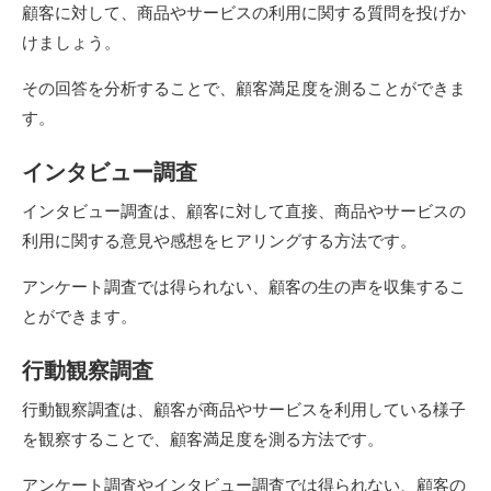
顧客に対して、商品やサービスの利用に関する質問を投げか
けましょう。
その回答を分析することで、顧客満足度を測ることができま
す。
インタビュー調査
インタビュー調査は、顧客に対して直接、商品やサービスの
利用に関する意見や感想をヒアリングする方法です。
アンケート調査では得られない、顧客の生の声を収集するこ
とができます。
行動観察調査
行動観察調査は、顧客が商品やサービスを利用している様子
を観察することで、顧客満足度を測る方法です。
アンケート調査やインタビュー調査では得られない、顧客の