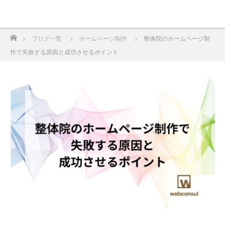
ホーム
ブログ一覧
ホームページ制作
整体院のホームページ制
作で失敗する原因と成功させるポイント