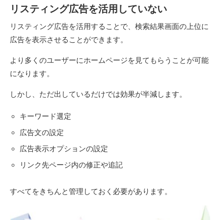
リスティング広告を活用していない
リスティング広告を活用することで、検索結果画面の上位に
広告を表示させることができます。
より多くのユーザーにホームページを見てもらうことが可能
になります。
しかし、ただ出しているだけでは効果が半減します。
キーワード選定
広告文の設定
広告表示オプションの設定
リンク先ページ内の修正や追記
すべてをきちんと管理しておく必要があります。