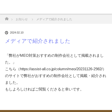
ホーム
お知らせ
メディアで紹介されました
2024.02.10
メディアで紹介されました
「弊社がMEO対策おすすめの制作会社として掲載されまし
た。」
こちら（
https://assist-all.co.jp/column/meo/20231126-2982/
）
のサイトで弊社がおすすめの制作会社として掲載・
紹介され
ました。
もしよろしければご閲覧くださると幸いです。