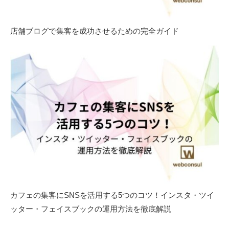
店舗ブログで集客を成功させるための完全ガイド
カフェの集客にSNSを活用する5つのコツ！インスタ・ツイ
ッター・フェイスブックの運用方法を徹底解説