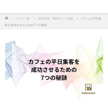
ホーム
ブログ一覧
SEO対策・Webサイト改善
カフェの平日集
客を成功させるための7つの秘訣