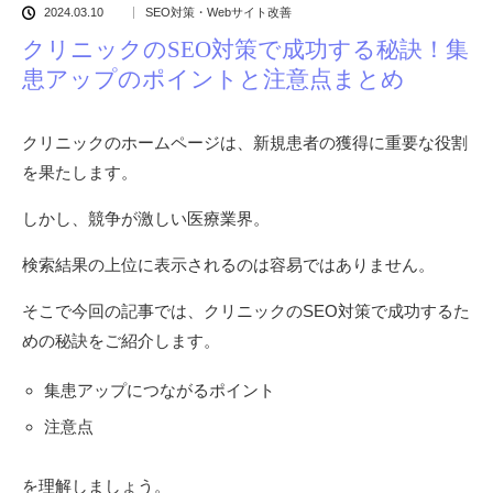
2024.03.10
SEO対策・Webサイト改善
クリニックのSEO対策で成功する秘訣！集
患アップのポイントと注意点まとめ
クリニックのホームページは、新規患者の獲得に重要な役割
を果たします。
しかし、競争が激しい医療業界。
検索結果の上位に表示されるのは容易ではありません。
そこで今回の記事では、クリニックのSEO対策で成功するた
めの秘訣をご紹介します。
集患アップにつながるポイント
注意点
を理解しましょう。