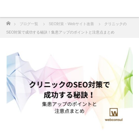
ホーム
ブログ一覧
SEO対策・Webサイト改善
クリニックの
SEO対策で成功する秘訣！集患アップのポイントと注意点まとめ