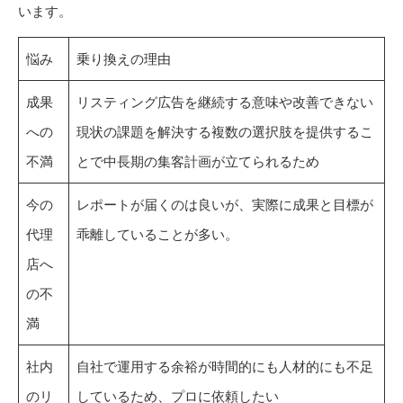
います。
悩み
乗り換えの理由
成果
リスティング広告を継続する意味や改善できない
への
現状の課題を解決する複数の選択肢を提供するこ
不満
とで中長期の集客計画が立てられるため
今の
レポートが届くのは良いが、実際に成果と目標が
代理
乖離していることが多い。
店へ
の不
満
社内
自社で運用する余裕が時間的にも人材的にも不足
のリ
しているため、プロに依頼したい